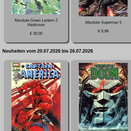
Absolute Green Lantern 2
Absolute Superman 5
Hardcover
€ 9,99
€ 30,00
Neuheiten vom 20.07.2026 bis 26.07.2026