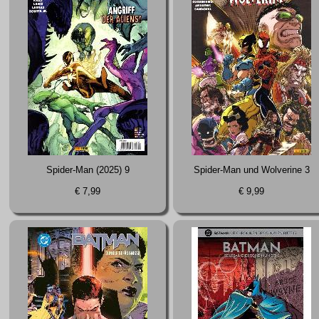
Spider-Man (2025) 9
Spider-Man und Wolverine 3
€ 7,99
€ 9,99