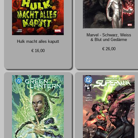
Marvel - Schwarz, Weiss
& Blut und Gedärme
Hulk macht alles kaputt
€ 26,00
€ 16,00