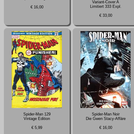
Variant-Cover A
Limitiert 333 Expl.
€ 16,00
€ 33,00
Spider-Man 129
Spider-Man Noir
Vintage Edition
Die Gwen Stacy-Affäre
€ 5,99
€ 16,00